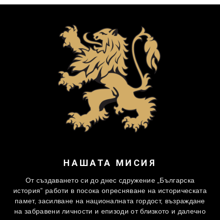
НАШАТА МИСИЯ
От създаването си до днес сдружение „Българска
история” работи в посока опресняване на историческата
памет, засилване на националната гордост, възраждане
на забравени личности и епизоди от близкото и далечно