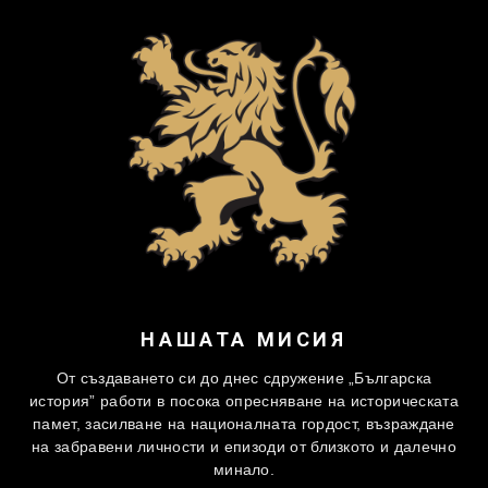
НАШАТА МИСИЯ
От създаването си до днес сдружение „Българска
история” работи в посока опресняване на историческата
памет, засилване на националната гордост, възраждане
на забравени личности и епизоди от близкото и далечно
минало.