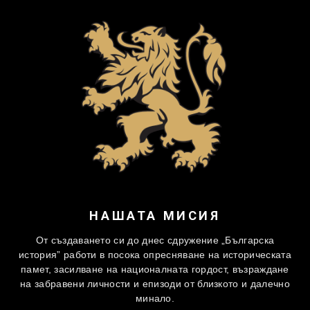
НАШАТА МИСИЯ
От създаването си до днес сдружение „Българска
история” работи в посока опресняване на историческата
памет, засилване на националната гордост, възраждане
на забравени личности и епизоди от близкото и далечно
минало.