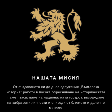
НАШАТА МИСИЯ
От създаването си до днес сдружение „Българска
история” работи в посока опресняване на историческата
памет, засилване на националната гордост, възраждане
на забравени личности и епизоди от близкото и далечно
минало.