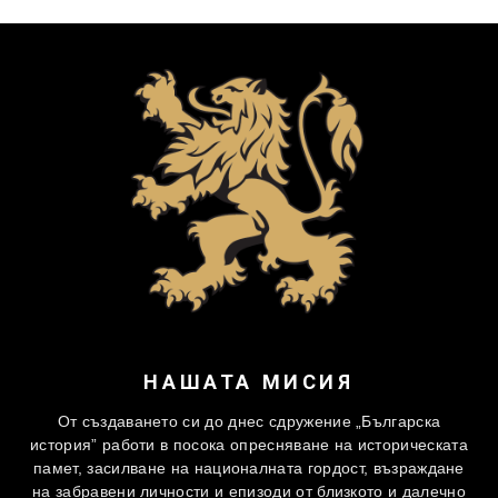
НАШАТА МИСИЯ
От създаването си до днес сдружение „Българска
история” работи в посока опресняване на историческата
памет, засилване на националната гордост, възраждане
на забравени личности и епизоди от близкото и далечно