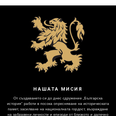
НАШАТА МИСИЯ
От създаването си до днес сдружение „Българска
история” работи в посока опресняване на историческата
памет, засилване на националната гордост, възраждане
на забравени личности и епизоди от близкото и далечно