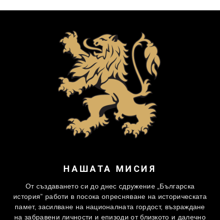
НАШАТА МИСИЯ
От създаването си до днес сдружение „Българска
история” работи в посока опресняване на историческата
памет, засилване на националната гордост, възраждане
на забравени личности и епизоди от близкото и далечно