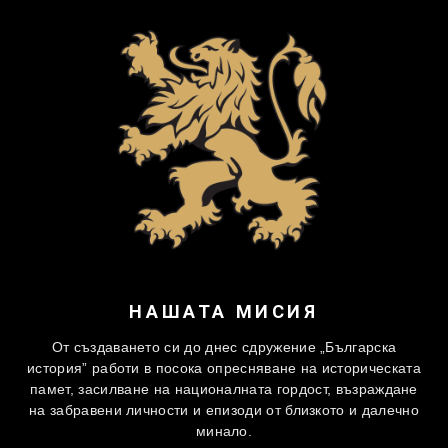
НАШАТА МИСИЯ
От създаването си до днес сдружение „Българска
история” работи в посока опресняване на историческата
памет, засилване на националната гордост, възраждане
на забравени личности и епизоди от близкото и далечно
минало.