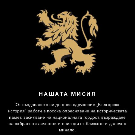
НАШАТА МИСИЯ
От създаването си до днес сдружение „Българска
история” работи в посока опресняване на историческата
памет, засилване на националната гордост, възраждане
на забравени личности и епизоди от близкото и далечно
минало.