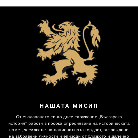
НАШАТА МИСИЯ
От създаването си до днес сдружение „Българска
история” работи в посока опресняване на историческата
памет, засилване на националната гордост, възраждане
на забравени личности и епизоди от близкото и далечно