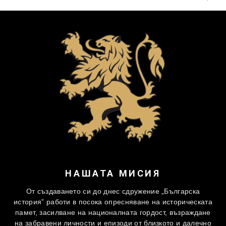
НАШАТА МИСИЯ
От създаването си до днес сдружение „Българска
история” работи в посока опресняване на историческата
памет, засилване на националната гордост, възраждане
на забравени личности и епизоди от близкото и далечно