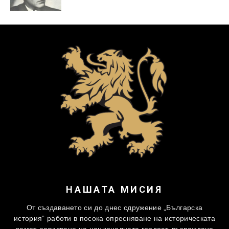
НАШАТА МИСИЯ
От създаването си до днес сдружение „Българска
история” работи в посока опресняване на историческата