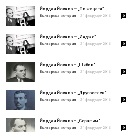
Йордан Йовков — „По жицата“
Българска история
-
24 февруари 2016
0
Йордан Йовков — „Индже“
Българска история
-
24 февруари 2016
0
Йордан Йовков – „Шибил“
Българска история
-
24 февруари 2016
0
Йордан Йовков – „Другоселец“
Българска история
-
24 февруари 2016
0
Йордан Йовков – „Серафим“
Българска история
-
24 февруари 2016
0