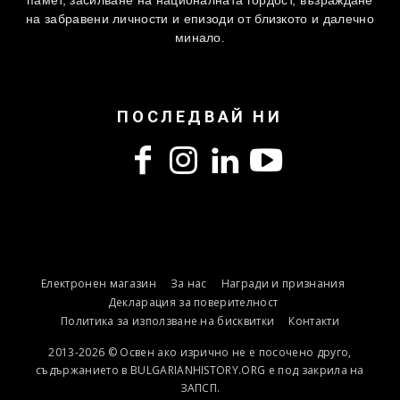
памет, засилване на националната гордост, възраждане
на забравени личности и епизоди от близкото и далечно
минало.
ПОСЛЕДВАЙ НИ
Електронен магазин
За нас
Награди и признания
Декларация за поверителност
Политика за използване на бисквитки
Контакти
2013-2026 © Освен ако изрично не е посочено друго,
съдържанието в BULGARIANHISTORY.ORG е под закрила на
ЗАПСП.