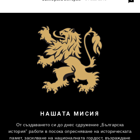
НАШАТА МИСИЯ
От създаването си до днес сдружение „Българска
история” работи в посока опресняване на историческата
памет, засилване на националната гордост, възраждане