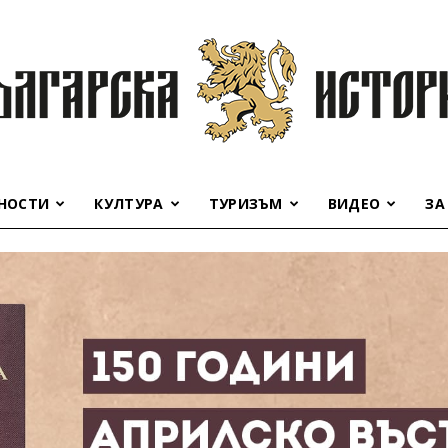
НОСТИ
КУЛТУРА
ТУРИЗЪМ
ВИДЕО
ЗА
Българска
история