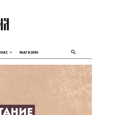
 НАС
МАГАЗИН