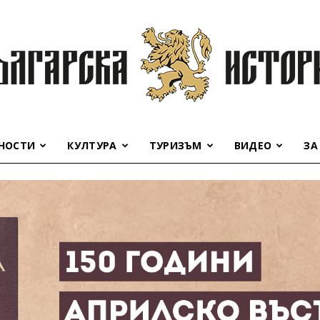
НОСТИ
КУЛТУРА
ТУРИЗЪМ
ВИДЕО
ЗА
Българска
история