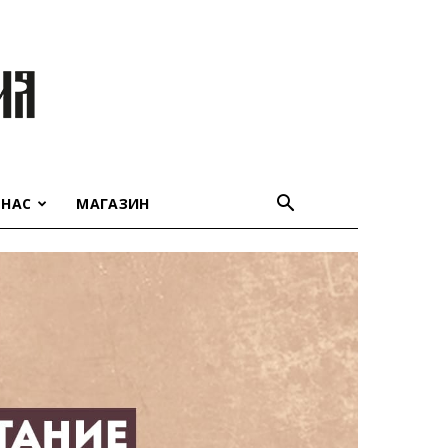
 НАС
МАГАЗИН