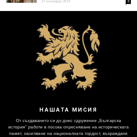
27 ноември 2013
0
НАШАТА МИСИЯ
От създаването си до днес сдружение „Българска
история” работи в посока опресняване на историческата
памет, засилване на националната гордост, възраждане