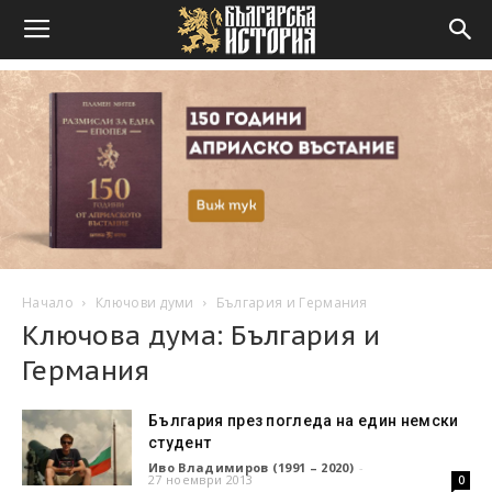
Начало
Ключови думи
България и Германия
Ключова дума: България и
Германия
България през погледа на един немски
студент
Иво Владимиров (1991 – 2020)
-
27 ноември 2013
0