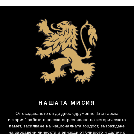
НАШАТА МИСИЯ
От създаването си до днес сдружение „Българска
история” работи в посока опресняване на историческата
памет, засилване на националната гордост, възраждане
на забравени личности и епизоди от близкото и далечно