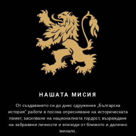
НАШАТА МИСИЯ
От създаването си до днес сдружение „Българска
история” работи в посока опресняване на историческата
памет, засилване на националната гордост, възраждане
на забравени личности и епизоди от близкото и далечно
минало.