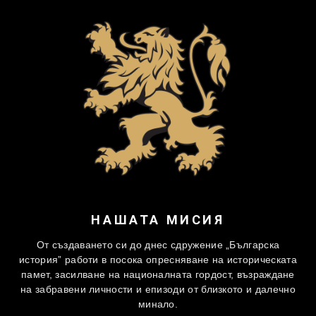
НАШАТА МИСИЯ
От създаването си до днес сдружение „Българска
история” работи в посока опресняване на историческата
памет, засилване на националната гордост, възраждане
на забравени личности и епизоди от близкото и далечно
минало.