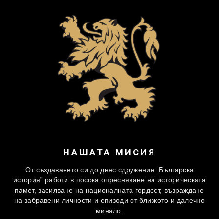
НАШАТА МИСИЯ
От създаването си до днес сдружение „Българска
история” работи в посока опресняване на историческата
памет, засилване на националната гордост, възраждане
на забравени личности и епизоди от близкото и далечно
минало.