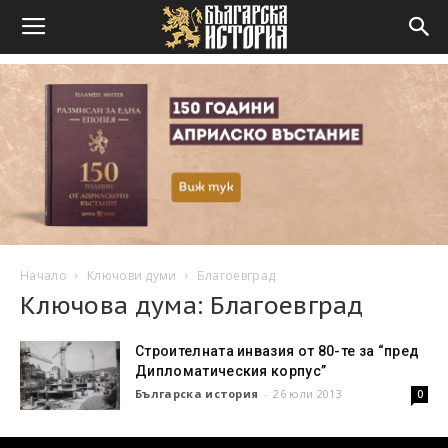
Начало
Ключови думи
Благоевград
Ключова дума: Благоевград
Строителната инвазия от 80-те за “пред
Дипломатическия корпус”
Българска история
-
26 юли 2013
0