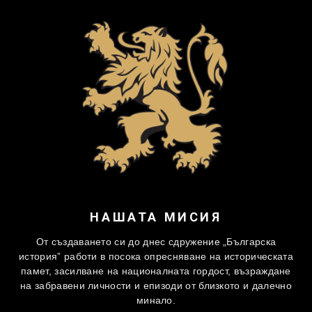
НАШАТА МИСИЯ
От създаването си до днес сдружение „Българска
история” работи в посока опресняване на историческата
памет, засилване на националната гордост, възраждане
на забравени личности и епизоди от близкото и далечно
минало.