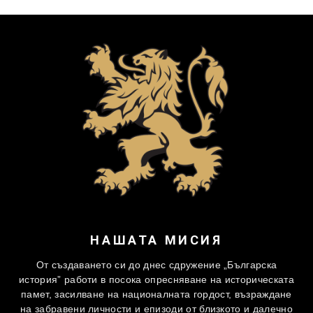
НАШАТА МИСИЯ
От създаването си до днес сдружение „Българска
история” работи в посока опресняване на историческата
памет, засилване на националната гордост, възраждане
на забравени личности и епизоди от близкото и далечно