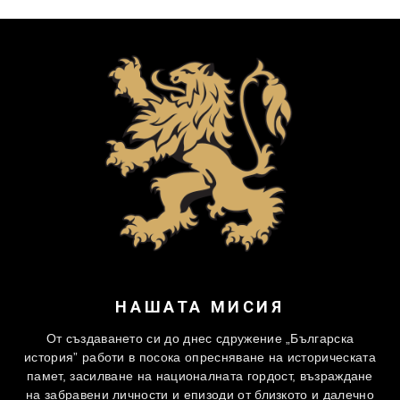
НАШАТА МИСИЯ
От създаването си до днес сдружение „Българска
история” работи в посока опресняване на историческата
памет, засилване на националната гордост, възраждане
на забравени личности и епизоди от близкото и далечно