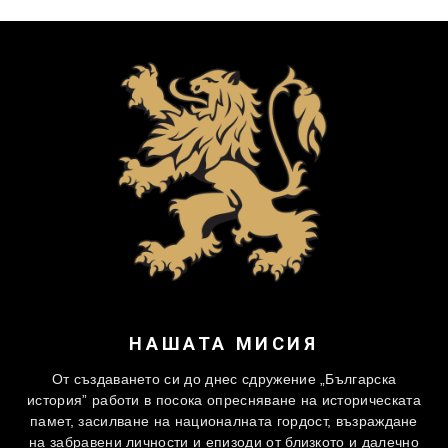
НАШАТА МИСИЯ
От създаването си до днес сдружение „Българска
история” работи в посока опресняване на историческата
памет, засилване на националната гордост, възраждане
на забравени личности и епизоди от близкото и далечно