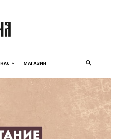
 НАС
МАГАЗИН