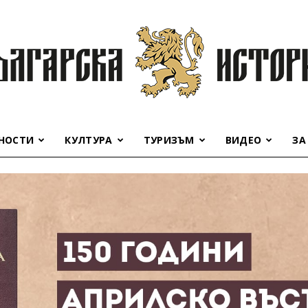
НОСТИ
КУЛТУРА
ТУРИЗЪМ
ВИДЕО
ЗА
Българска
история