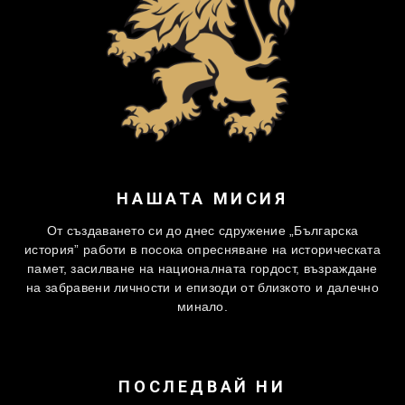
НАШАТА МИСИЯ
От създаването си до днес сдружение „Българска
история” работи в посока опресняване на историческата
памет, засилване на националната гордост, възраждане
на забравени личности и епизоди от близкото и далечно
минало.
ПОСЛЕДВАЙ НИ