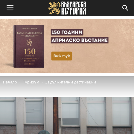
Начало
Туризъм
Задължителни дестинации