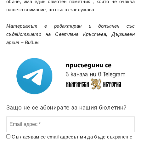
обаче, има един самотен паметник , който не очаква
нашето внимание, но пък го заслужава.
Материалът е редактиран и допълнен със
съдействието на Светлана Кръстева, Държавен
архив – Видин.
Защо не се абонирате за нашия бюлетин?
Съгласявам се email адресът ми да бъде съхранен с