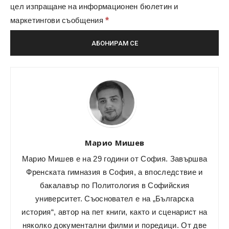
цел изпращане на информационен бюлетин и
*
маркетингови съобщения
Марио Мишев
Марио Мишев е на 29 години от София. Завършва
Френската гимназия в София, а впоследствие и
бакалавър по Политология в Софийския
университет. Съосновател е на „Българска
история“, автор на пет книги, както и сценарист на
няколко документални филми и поредици. От две