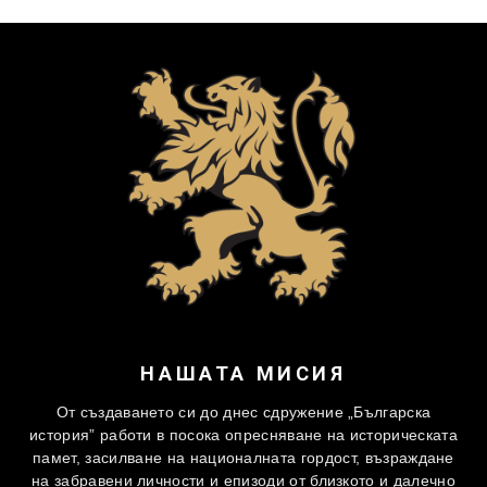
НАШАТА МИСИЯ
От създаването си до днес сдружение „Българска
история” работи в посока опресняване на историческата
памет, засилване на националната гордост, възраждане
на забравени личности и епизоди от близкото и далечно