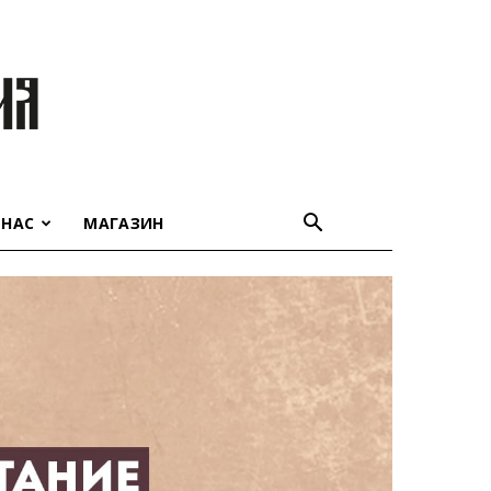
 НАС
МАГАЗИН