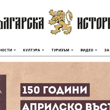
НОСТИ
КУЛТУРА
ТУРИЗЪМ
ВИДЕО
ЗА
Българска
история