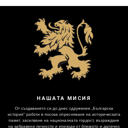
НАШАТА МИСИЯ
От създаването си до днес сдружение „Българска
история” работи в посока опресняване на историческата
памет, засилване на националната гордост, възраждане
на забравени личности и епизоди от близкото и далечно