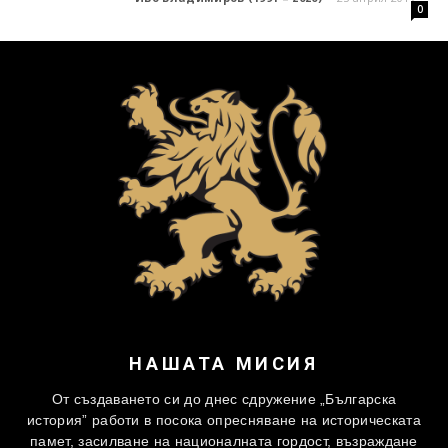
0
НАШАТА МИСИЯ
От създаването си до днес сдружение „Българска
история” работи в посока опресняване на историческата
памет, засилване на националната гордост, възраждане