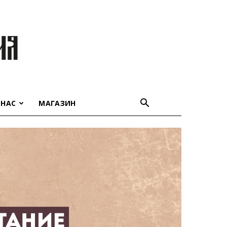
 НАС
МАГАЗИН