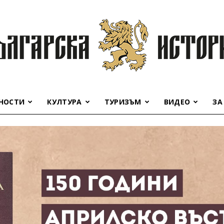
НОСТИ
КУЛТУРА
ТУРИЗЪМ
ВИДЕО
ЗА
Българска
история