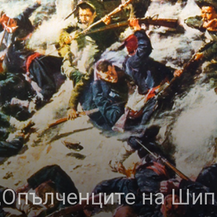
„Опълченците на Шип