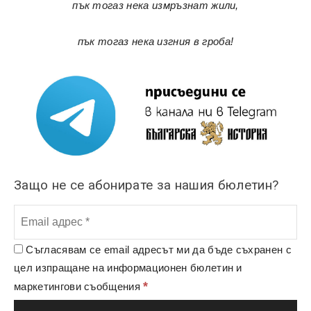
пък тогаз нека измръзнат жили,
пък тогаз нека изгния в гроба!
Защо не се абонирате за нашия бюлетин?
Съгласявам се email адресът ми да бъде съхранен с
цел изпращане на информационен бюлетин и
*
маркетингови съобщения