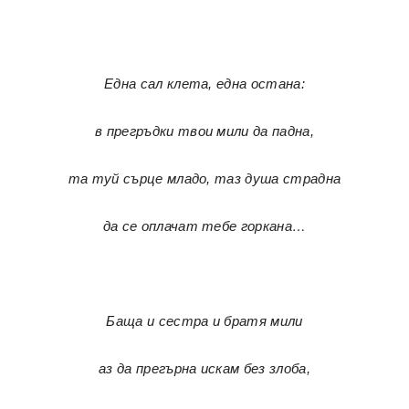
Една сал клета, една остана:
в прегръдки твои мили да падна,
та туй сърце младо, таз душа страдна
да се оплачат тебе горкана…
Баща и сестра и братя мили
аз да прегърна искам без злоба,