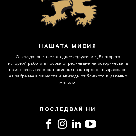
НАШАТА МИСИЯ
От създаването си до днес сдружение „Българска
история” работи в посока опресняване на историческата
памет, засилване на националната гордост, възраждане
на забравени личности и епизоди от близкото и далечно
минало.
ПОСЛЕДВАЙ НИ