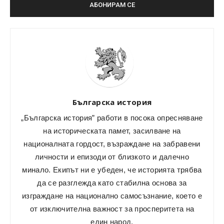
Българска история
„Българска история” работи в посока опресняване
на историческата памет, засилване на
националната гордост, възраждане на забравени
личности и епизоди от близкото и далечно
минало. Екипът ни е убеден, че историята трябва
да се разглежда като стабилна основа за
изграждане на национално самосъзнание, което е
от изключителна важност за просперитета на
един народ.