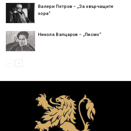
Валери Петров – „За хвърчащите
хора“
Никола Вапцаров – „Писмо“