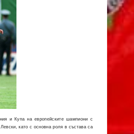
ания и Купа на европейските шампиони с
Левски, като с основна роля в състава са