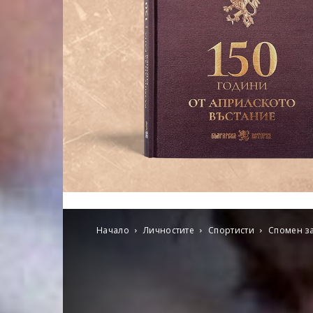
Начало
Личностите
Спортисти
Спомен за