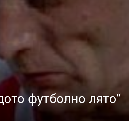
дото футболно лято“