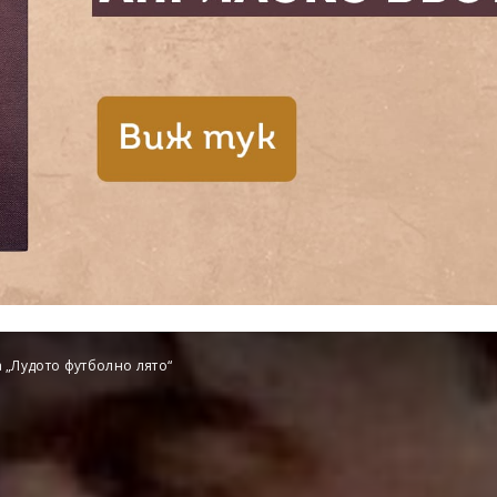
 „Лудото футболно лято“