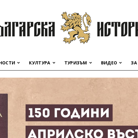
НОСТИ
КУЛТУРА
ТУРИЗЪМ
ВИДЕО
ЗА
Българска
история