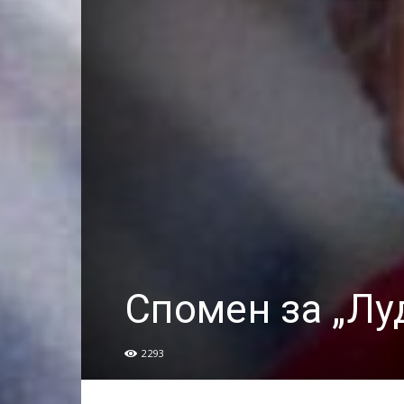
Спомен за „Лу
2293