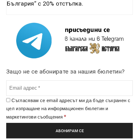
България“ с 20% отстъпка.
Защо не се абонирате за нашия бюлетин?
Съгласявам се email адресът ми да бъде съхранен с
цел изпращане на информационен бюлетин и
*
маркетингови съобщения