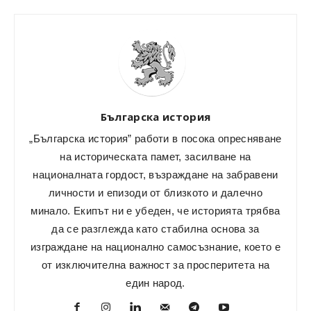
Българска история
„Българска история” работи в посока опресняване
на историческата памет, засилване на
националната гордост, възраждане на забравени
личности и епизоди от близкото и далечно
минало. Екипът ни е убеден, че историята трябва
да се разглежда като стабилна основа за
изграждане на национално самосъзнание, което е
от изключителна важност за просперитета на
един народ.