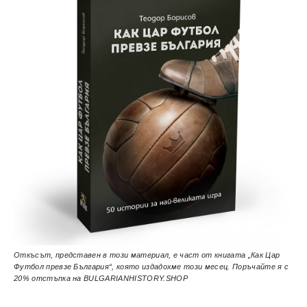
Откъсът, представен в този материал, е част от книгата „Как Цар
Футбол превзе България“, която издадохме този месец. Поръчайте я с
20% отстъпка на BULGARIANHISTORY.SHOP