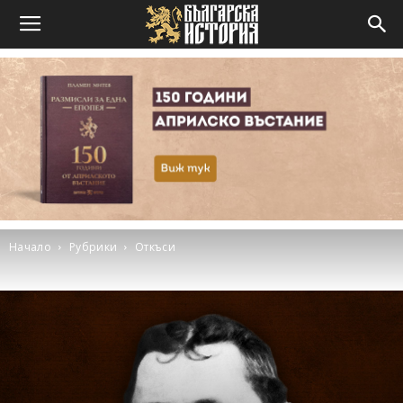
Начало
Рубрики
Откъси