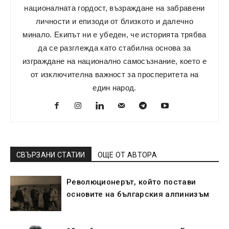
националната гордост, възраждане на забравени
личности и епизоди от близкото и далечно
минало. Екипът ни е убеден, че историята трябва
да се разглежда като стабилна основа за
изграждане на национално самосъзнание, което е
от изключителна важност за просперитета на
един народ.
СВЪРЗАНИ СТАТИИ
ОЩЕ ОТ АВТОРА
Революционерът, който постави
основите на българския алпинизъм