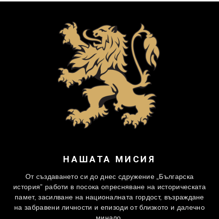
НАШАТА МИСИЯ
От създаването си до днес сдружение „Българска
история” работи в посока опресняване на историческата
памет, засилване на националната гордост, възраждане
на забравени личности и епизоди от близкото и далечно
минало.