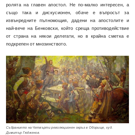
ролята на главен апостол. Не по-малко интересен, а
също така и дискусионен, обаче е въпросът за
извънредните пълномощия, дадени на апостолите и
най-вече на Бенковски, който среща противодействие
от страна на някои делегати, но в крайна сметка е
подкрепен от мнозинството.
Събранието на Четвърти революционен окръг в Оборище, худ.
Димитър Гюдженов.