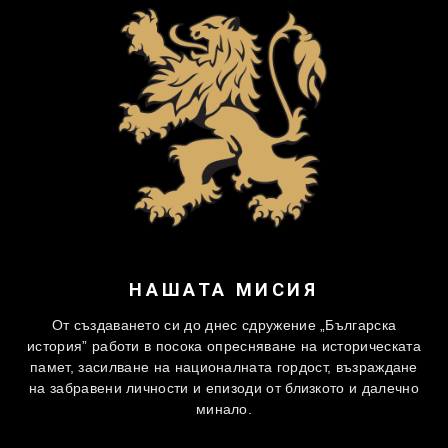
НАШАТА МИСИЯ
От създаването си до днес сдружение „Българска
история” работи в посока опресняване на историческата
памет, засилване на националната гордост, възраждане
на забравени личности и епизоди от близкото и далечно
минало.