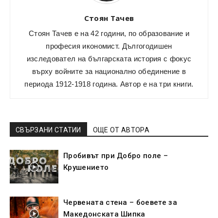
Стоян Тачев
Стоян Тачев е на 42 години, по образование и
професия икономист. Дългогодишен
изследовател на българската история с фокус
върху войните за национално обединение в
периода 1912-1918 година. Автор е на три книги.
СВЪРЗАНИ СТАТИИ
ОЩЕ ОТ АВТОРА
Пробивът при Добро поле –
Крушението
Червената стена – боевете за
Македонската Шипка