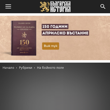
Начало
Рубрики
На бойното поле