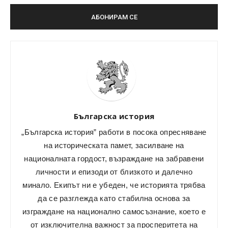
Българска история
„Българска история” работи в посока опресняване
на историческата памет, засилване на
националната гордост, възраждане на забравени
личности и епизоди от близкото и далечно
минало. Екипът ни е убеден, че историята трябва
да се разглежда като стабилна основа за
изграждане на национално самосъзнание, което е
от изключителна важност за просперитета на