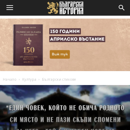
Начало
Култура
Български стихове