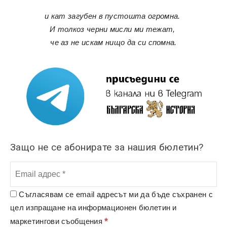
и кат загубен в пустошта огромна.
И толкоз черни мисли ми тежат,
че аз не искам нищо да си спомна.
Защо не се абонирате за нашия бюлетин?
Съгласявам се email адресът ми да бъде съхранен с
цел изпращане на информационен бюлетин и
*
маркетингови съобщения