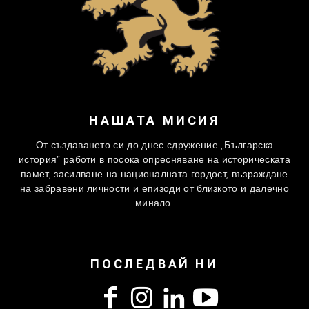
НАШАТА МИСИЯ
От създаването си до днес сдружение „Българска
история” работи в посока опресняване на историческата
памет, засилване на националната гордост, възраждане
на забравени личности и епизоди от близкото и далечно
минало.
ПОСЛЕДВАЙ НИ