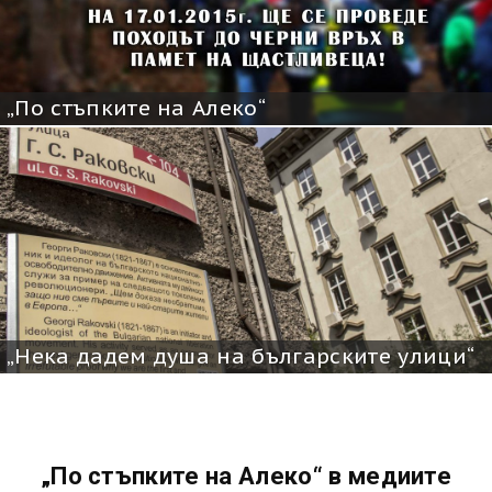
„По стъпките на Алеко“
„Нека дадем душа на българските улици“
„По стъпките на Алеко“ в медиите