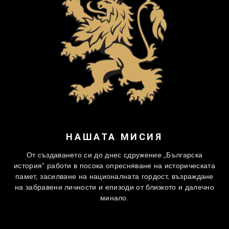
НАШАТА МИСИЯ
От създаването си до днес сдружение „Българска
история” работи в посока опресняване на историческата
памет, засилване на националната гордост, възраждане
на забравени личности и епизоди от близкото и далечно
минало.