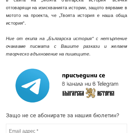
отговарящи на изискванията истории, защото вярваме в
мотото на проекта, че „Твоята история е наша обща
история“.
Ние от екипа на „Българска история“ с нетърпение
очакваме писмата с Вашите разкази и желаем
творческо вдъхновение на пишещите.
Защо не се абонирате за нашия бюлетин?