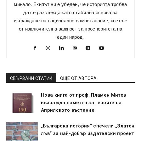
минало. Екипът ни е убеден, че историята трябва
да се разглежда като стабилна основа за
изграждане на национално самосъзнание, което е
от изключителна важност за просперитета на
един народ.
СВЪРЗАНИ СТАТИИ
ОЩЕ ОТ АВТОРА
Нова книга от проф. Пламен Митев
възражда паметта за героите на
Априлското въстание
„Българска история“ спечели „Златен
лъв“ за най-добър издателски проект