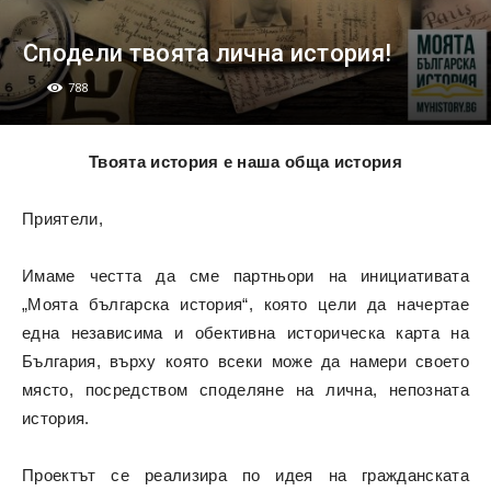
Сподели твоята лична история!
788
Твоята история е наша обща история
Приятели,
Имаме честта да сме партньори на инициативата
„Моята българска история“, която цели да начертае
една независима и обективна историческа карта на
България, върху която всеки може да намери своето
място, посредством споделяне на лична, непозната
история.
Проектът се реализира по идея на гражданската