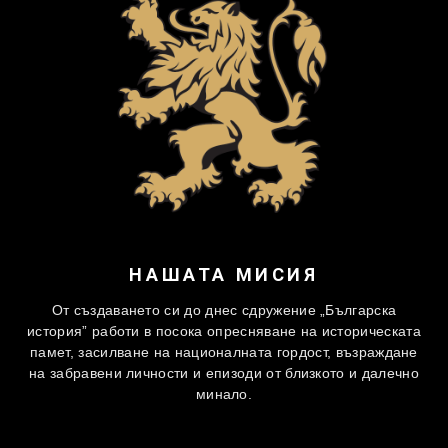
НАШАТА МИСИЯ
От създаването си до днес сдружение „Българска
история” работи в посока опресняване на историческата
памет, засилване на националната гордост, възраждане
на забравени личности и епизоди от близкото и далечно
минало.