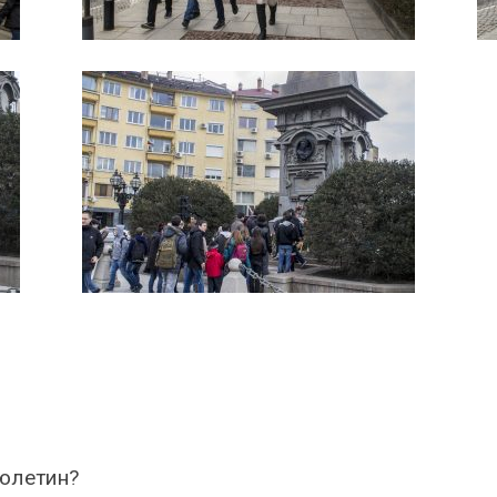
бюлетин?