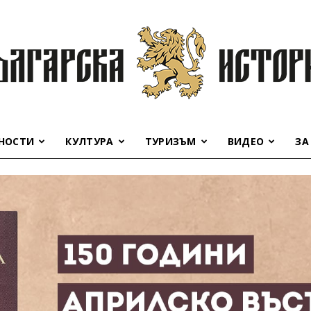
НОСТИ
КУЛТУРА
ТУРИЗЪМ
ВИДЕО
ЗА
Българска
история