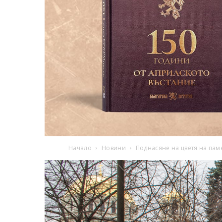
Начало
Новини
Поднасяне на цветя на пам