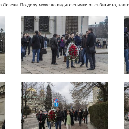
 Левски. По-долу може да видите снимки от събитието, както 