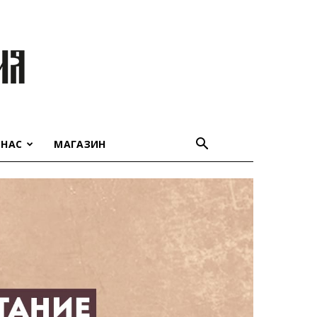
 НАС
МАГАЗИН