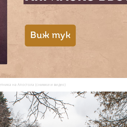
етника на Апостола (снимки и видео)