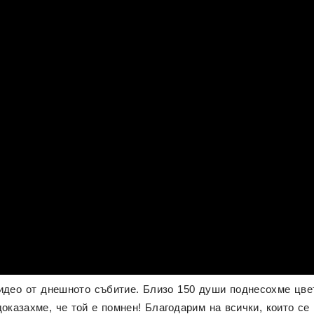
идео от днешното събитие. Близо 150 души поднесохме цвет
оказахме, че той е помнен! Благодарим на всички, които с