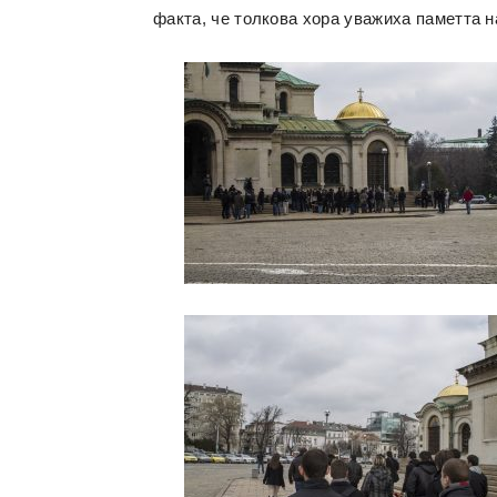
факта, че толкова хора уважиха паметта на