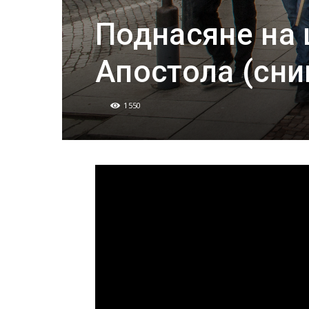
Поднасяне на 
Апостола (сни
1550