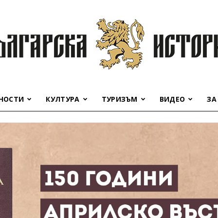
НОСТИ
КУЛТУРА
ТУРИЗЪМ
ВИДЕО
ЗА
Българска
история