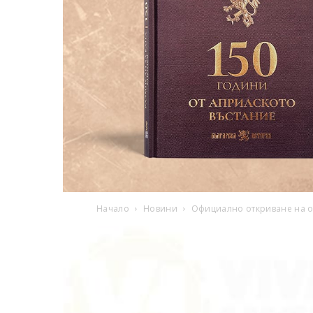
Начало
Новини
Официално откриване на о