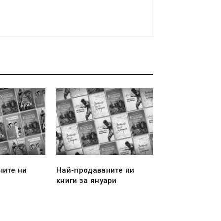
ните ни
Най-продаваните ни
книги за януари