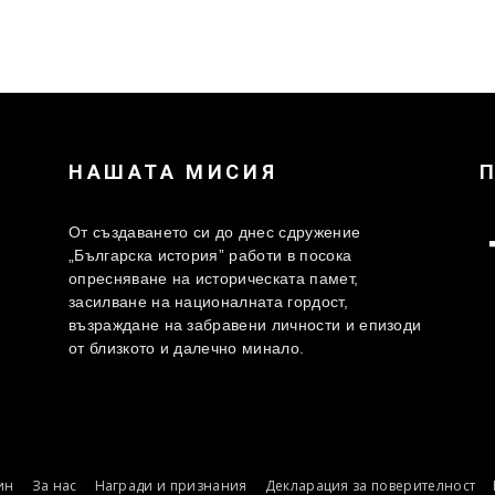
НАШАТА МИСИЯ
От създаването си до днес сдружение
„Българска история” работи в посока
опресняване на историческата памет,
засилване на националната гордост,
възраждане на забравени личности и епизоди
от близкото и далечно минало.
ин
За нас
Награди и признания
Декларация за поверителност