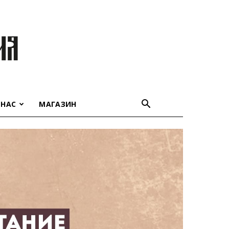
 НАС
МАГАЗИН