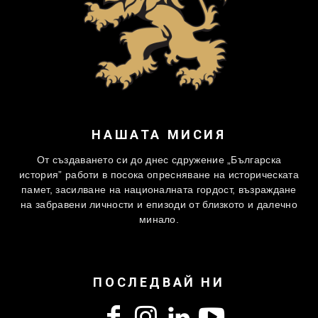
НАШАТА МИСИЯ
От създаването си до днес сдружение „Българска
история” работи в посока опресняване на историческата
памет, засилване на националната гордост, възраждане
на забравени личности и епизоди от близкото и далечно
минало.
ПОСЛЕДВАЙ НИ