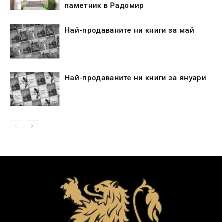
паметник в Радомир
Най-продаваните ни книги за май
Най-продаваните ни книги за януари