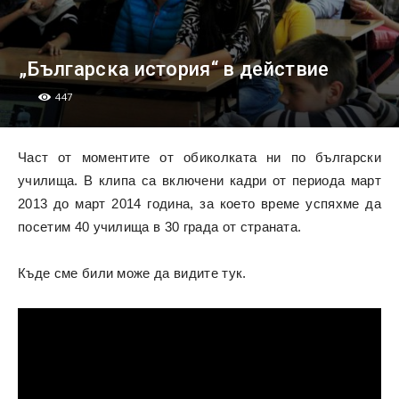
„Българска история“ в действие
447
Част от моментите от обиколката ни по български
училища. В клипа са включени кадри от периода март
2013 до март 2014 година, за което време успяхме да
посетим 40 училища в 30 града от страната.
Къде сме били може да видите тук.