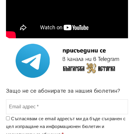
Защо не се абонирате за нашия бюлетин?
Съгласявам се email адресът ми да бъде съхранен с
цел изпращане на информационен бюлетин и