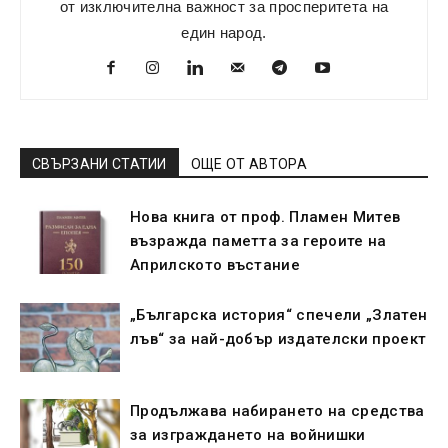
от изключителна важност за просперитета на
един народ.
СВЪРЗАНИ СТАТИИ
ОЩЕ ОТ АВТОРА
Нова книга от проф. Пламен Митев
възражда паметта за героите на
Априлското въстание
„Българска история“ спечели „Златен
лъв“ за най-добър издателски проект
Продължава набирането на средства
за изграждането на войнишки