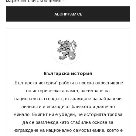
*
маркетингови съобщения
Българска история
„Българска история” работи в посока опресняване
на историческата памет, засилване на
националната гордост, възраждане на забравени
личности и епизоди от близкото и далечно
минало. Екипът ни е убеден, че историята трябва
да се разглежда като стабилна основа за
изграждане на национално самосъзнание, което е