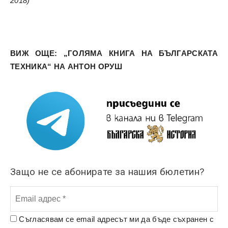
2018)
ВИЖ ОЩЕ: „ГОЛЯМА КНИГА НА БЪЛГАРСКАТА
ТЕХНИКА“ НА АНТОН ОРУШ
Защо не се абонирате за нашия бюлетин?
Съгласявам се email адресът ми да бъде съхранен с