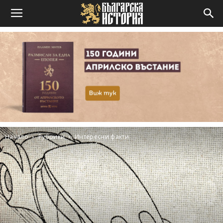
Начало
Рубрики
Интересни факти