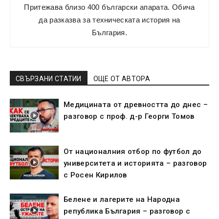
Притежава близо 400 български апарата. Обича
да разказва за техническата история на
България.
СВЪРЗАНИ СТАТИИ
ОЩЕ ОТ АВТОРА
Медицината от древността до днес –
разговор с проф. д-р Георги Томов
От националния отбор по футбол до
университета и историята – разговор
с Росен Кирилов
Белене и лагерите на Народна
република България – разговор с