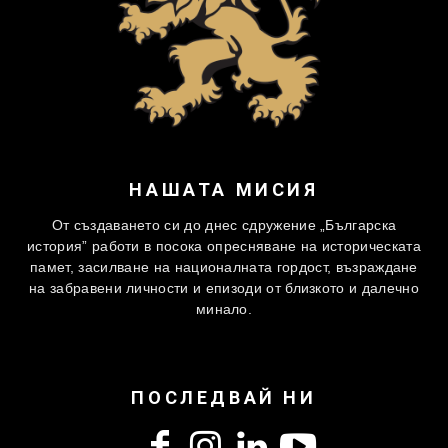
НАШАТА МИСИЯ
От създаването си до днес сдружение „Българска
история” работи в посока опресняване на историческата
памет, засилване на националната гордост, възраждане
на забравени личности и епизоди от близкото и далечно
минало.
ПОСЛЕДВАЙ НИ