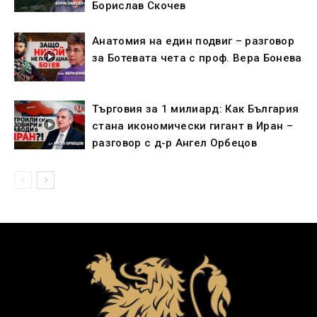
Борислав Скочев
Анатомия на един подвиг – разговор
за Ботевата чета с проф. Вера Бонева
Търговия за 1 милиард: Как България
стана икономически гигант в Иран –
разговор с д-р Ангел Орбецов