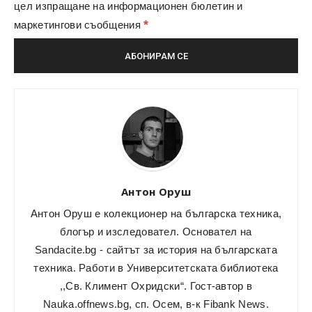
цел изпращане на информационен бюлетин и
*
маркетингови съобщения
Антон Оруш
Антон Оруш е колекционер на българска техника,
блогър и изследовател. Основател на
Sandacite.bg
- сайтът за история на българската
техника. Работи в Университетската библиотека
,,Св. Климент Охридски“. Гост-автор в
Nauka.offnews.bg, сп. Осем, в-к Fibank News.