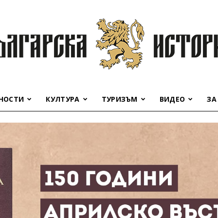
НОСТИ
КУЛТУРА
ТУРИЗЪМ
ВИДЕО
ЗА
Българска
история