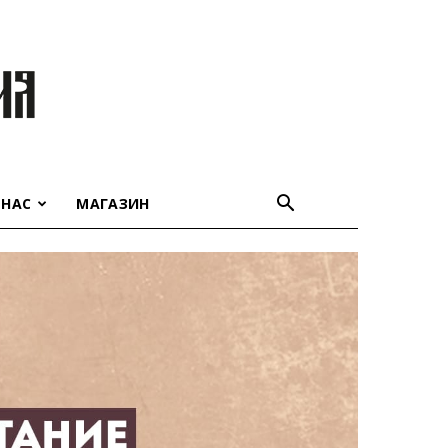
 НАС
МАГАЗИН