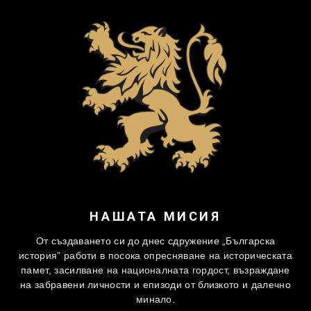
НАШАТА МИСИЯ
От създаването си до днес сдружение „Българска
история” работи в посока опресняване на историческата
памет, засилване на националната гордост, възраждане
на забравени личности и епизоди от близкото и далечно
минало.