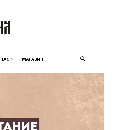
 НАС
МАГАЗИН