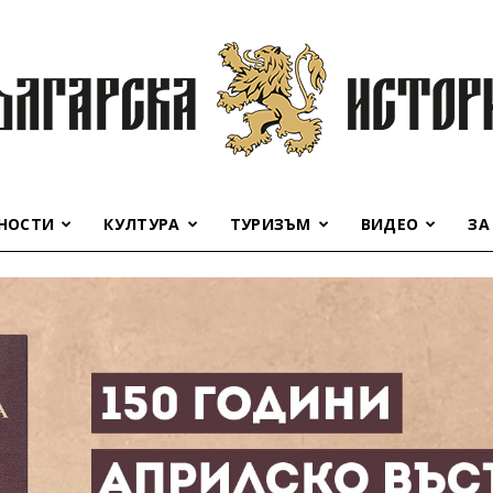
НОСТИ
КУЛТУРА
ТУРИЗЪМ
ВИДЕО
ЗА
Българска
история