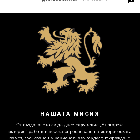
НАШАТА МИСИЯ
От създаването си до днес сдружение „Българска
история” работи в посока опресняване на историческата
памет, засилване на националната гордост, възраждане