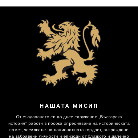
НАШАТА МИСИЯ
От създаването си до днес сдружение „Българска
история” работи в посока опресняване на историческата
памет, засилване на националната гордост, възраждане
на забравени личности и епизоди от близкото и далечно