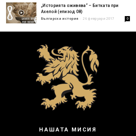
„Историята оживява“ – Битката при
Ахелой (епизод 08)
Българска история
-
26 февруари 2017
0
НАШАТА МИСИЯ