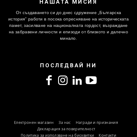
НАШАТА МИСИЯ
От създаването си до днес сдружение „Българска
история” работи в посока опресняване на историческата
памет, засилване на националната гордост, възраждане
на забравени личности и епизоди от близкото и далечно
минало.
ПОСЛЕДВАЙ НИ
Електронен магазин
За нас
Награди и признания
Декларация за поверителност
Политика за използване на бисквитки
Контакти